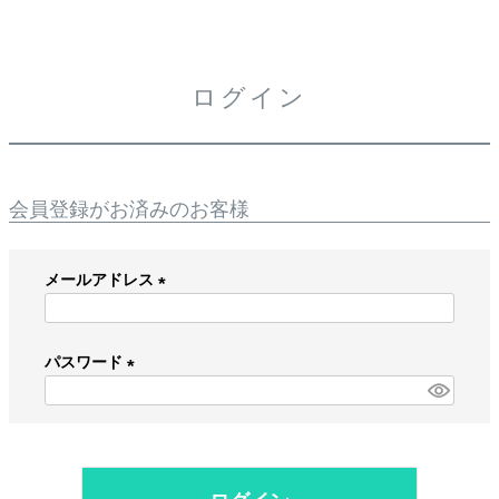
ログイン
会員登録がお済みのお客様
メールアドレス
(
必
パスワード
須
)
(
必
須
)