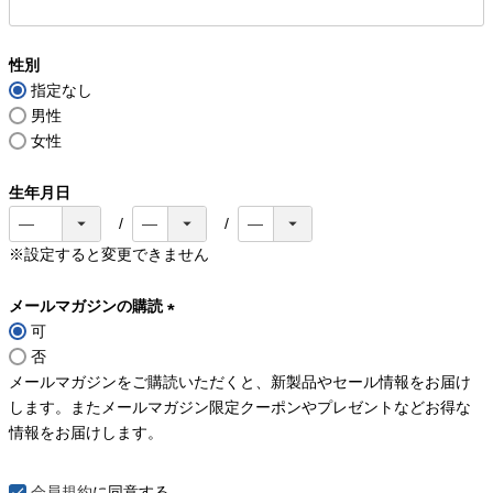
(
必
性別
須
指定なし
)
男性
女性
生年月日
※設定すると変更できません
メールマガジンの購読
可
(
否
必
メールマガジンをご購読いただくと、新製品やセール情報をお届け
須
します。またメールマガジン限定クーポンやプレゼントなどお得な
)
情報をお届けします。
会員規約
に同意する