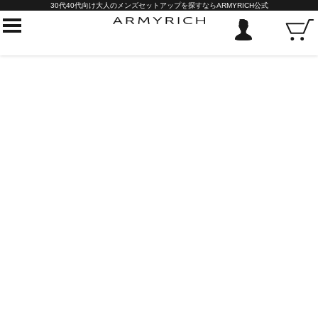
30代40代向け大人のメンズセットアップを探すならARMYRICH公式