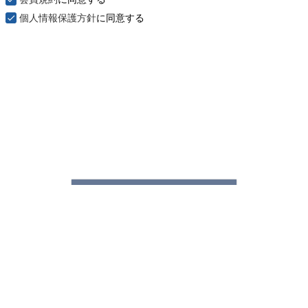
個人情報保護方針
に同意する
次へ
登録に必要な認証コードをメールにてお送りします。
CATEGORY
カテゴリ