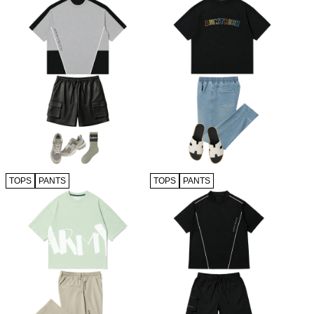
TOPS
PANTS
TOPS
PANTS