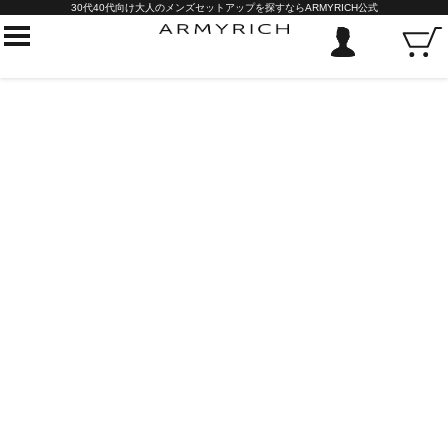
30代40代向け大人のメンズセットアップを探すならARMYRICH公式