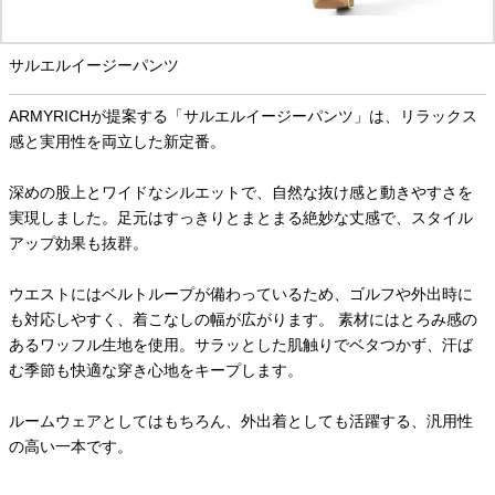
サルエルイージーパンツ
ARMYRICHが提案する「サルエルイージーパンツ」は、リラックス
感と実用性を両立した新定番。
深めの股上とワイドなシルエットで、自然な抜け感と動きやすさを
実現しました。足元はすっきりとまとまる絶妙な丈感で、スタイル
アップ効果も抜群。
ウエストにはベルトループが備わっているため、ゴルフや外出時に
も対応しやすく、着こなしの幅が広がります。 素材にはとろみ感の
あるワッフル生地を使用。サラッとした肌触りでベタつかず、汗ば
む季節も快適な穿き心地をキープします。
ルームウェアとしてはもちろん、外出着としても活躍する、汎用性
の高い一本です。