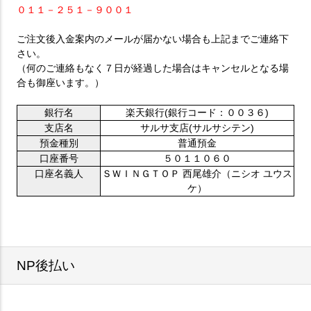
０１１－２５１－９００１
ご注文後入金案内のメールが届かない場合も上記までご連絡下
さい。
（何のご連絡もなく７日が経過した場合はキャンセルとなる場
合も御座います。）
銀行名
楽天銀行(銀行コード：００３６)
支店名
サルサ支店(サルサシテン)
預金種別
普通預金
口座番号
５０１１０６０
口座名義人
ＳＷＩＮＧＴＯＰ 西尾雄介（ニシオ ユウス
ケ）
NP後払い