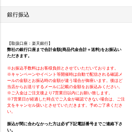
銀行振込
【取扱口座：楽天銀行】
弊社の銀行口座まで合計金額(商品代金合計＋送料)をお振込い
ただきます。
※お振込手数料はお客様負担とさせていただいております。
※キャンペーンやイベント等開催時は自動で配信される確認メ
ールの金額とお振込時の金額が違う場合が御座います。後ほど
当店からお送りするメールに記載の金額をお振込みください。
※ご入金はご注文後より7営業日以内にお願い致します。
※7営業日が経過した時点でご入金が確認できない場合は、ご注
文をキャンセル扱いとさせていただきます。予めご了承くださ
い。
振込が間に合わなかった方は必ず下記電話番号までご連絡下さ
い。