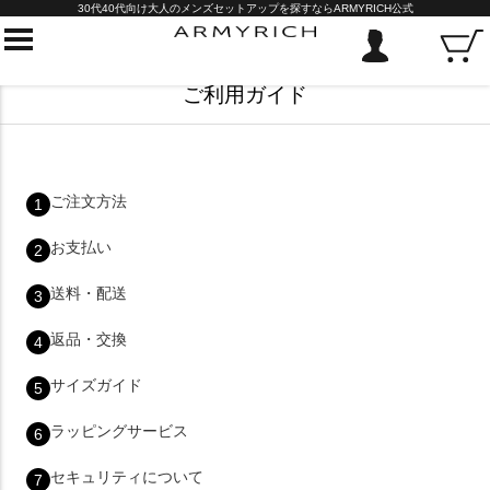
30代40代向け大人のメンズセットアップを探すならARMYRICH公式
ご利用ガイド
ご注文方法
1
お支払い
2
送料・配送
3
返品・交換
4
サイズガイド
5
ラッピングサービス
6
セキュリティについて
7