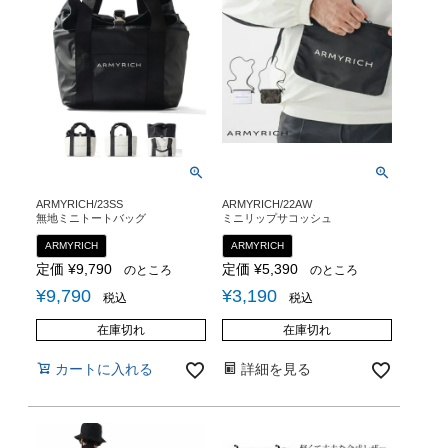
ARMYRICH/23SS
ARMYRICH/22AW
無地ミニトートバッグ
ミニリップサコッシュ
ARMYRICH
ARMYRICH
定価
¥
9,790
定価
¥
5,390
のところ
のところ
¥
9,790
¥
3,190
税込
税込
在庫切れ
在庫切れ
カートに入れる
詳細を見る