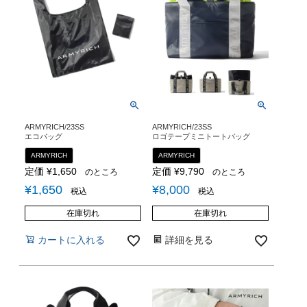
ARMYRICH/23SS
ARMYRICH/23SS
エコバッグ
ロゴテープミニトートバッグ
ARMYRICH
ARMYRICH
定価
¥
1,650
定価
¥
9,790
のところ
のところ
¥
1,650
¥
8,000
税込
税込
在庫切れ
在庫切れ
カートに入れる
詳細を見る