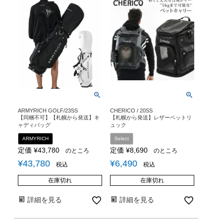
ARMYRICH GOLF/23SS
CHERICO / 20SS
【同梱不可】【札幌から発送】キ
【札幌から発送】レザーペットリ
ャディバッグ
ュック
ARMYRICH
Select
定価
¥
43,780
定価
¥
8,690
のところ
のところ
¥
43,780
¥
6,490
税込
税込
在庫切れ
在庫切れ
詳細を見る
詳細を見る