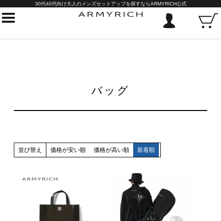
30代40代向け大人のメンズセットアップを探すならARMYRICH公式
バッグ
並び替え
価格が安い順
価格が高い順
新着順