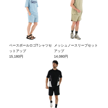
ベースボールロゴTシャツセ
メッシュノースリーブセット
ットアップ
アップ
15,180円
14,080円