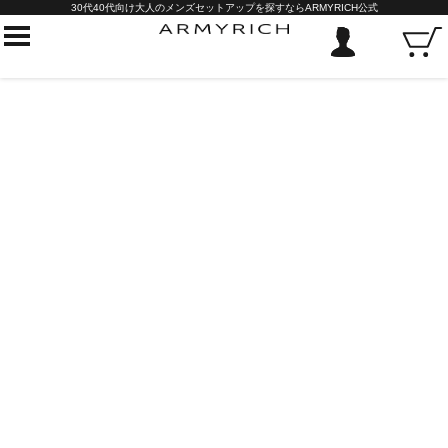
30代40代向け大人のメンズセットアップを探すならARMYRICH公式