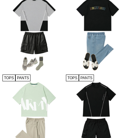
TOPS
PANTS
TOPS
PANTS