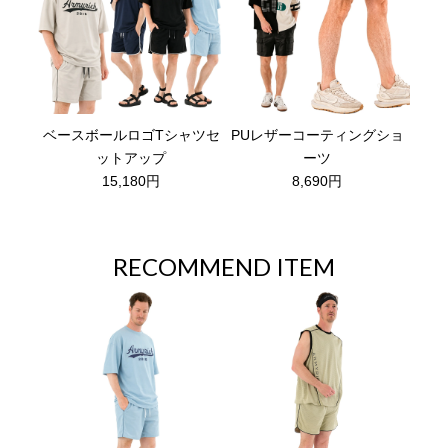
ベースボールロゴTシャツセ
PUレザーコーティングショ
ットアップ
ーツ
15,180円
8,690円
RECOMMEND ITEM