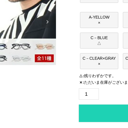
A-YELLOW
×
C－BLUE
△
C－CLEAR×GRAY
×
残りわずかです。
△
ただいま在庫がございま
✕