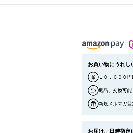
お買い物にうれし
１０，０００円
返品、交換可能
新規メルマガ登
お届け、日時指定