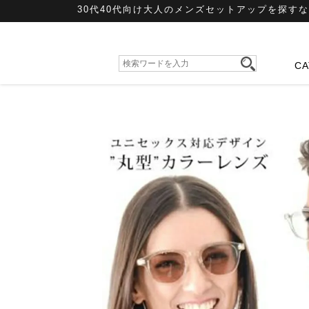
30代40代向け大人のメンズセットアップを探すなら
C