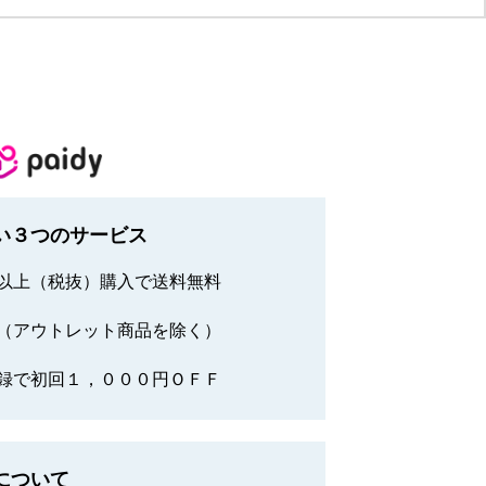
い３つのサービス
以上（税抜）購入で送料無料
（アウトレット商品を除く）
録で初回１，０００円ＯＦＦ
について