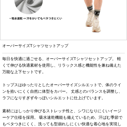
オーバーサイズTシャツセットアップ
毎日を快適に過ごせる、オーバーサイズTシャツセットアップ。 軽
くて伸びる快適素材を使用し、リラックス感と機能性を兼ね備えた
万能な上下セットです。
トップスはゆったりとしたオーバーサイズシルエットで、体のライ
ンを拾いにくく自然に体型をカバー。 丈感とのバランスを調整し、
ラフになりすぎず今っぽいシルエットに仕上げています。
素材にはしっかり伸びるストレッチ性と、シワになりにくいイージ
ーケア仕様を採用。 吸水速乾機能も備えているため、汗ばむ季節で
もベタつきにくく、洗っても型崩れしにくい快適な着心地を実現し