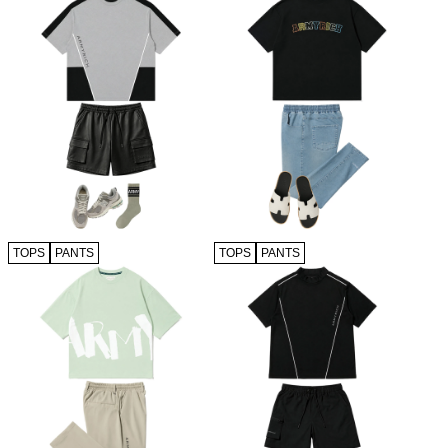
TOPS
PANTS
TOPS
PANTS