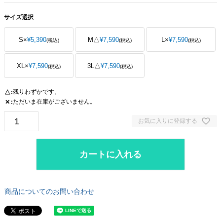
サイズ選択
S
×
¥
5,390
M
△
¥
7,590
L
×
¥
7,590
税込
税込
税込
XL
×
¥
7,590
3L
△
¥
7,590
税込
税込
残りわずかです。
△
ただいま在庫がございません。
✕
お気に入りに登録する
カートに入れる
商品についてのお問い合わせ