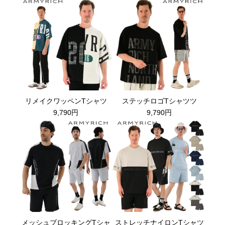
リメイクワッペンTシャツ
ステッチロゴTシャツツ
9,790円
9,790円
メッシュブロッキングTシャ
ストレッチナイロンTシャツ