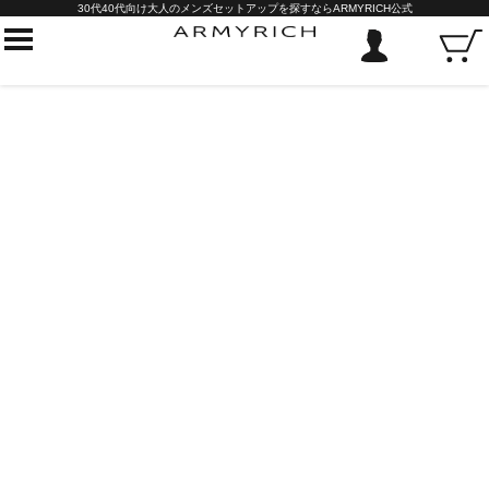
30代40代向け大人のメンズセットアップを探すならARMYRICH公式